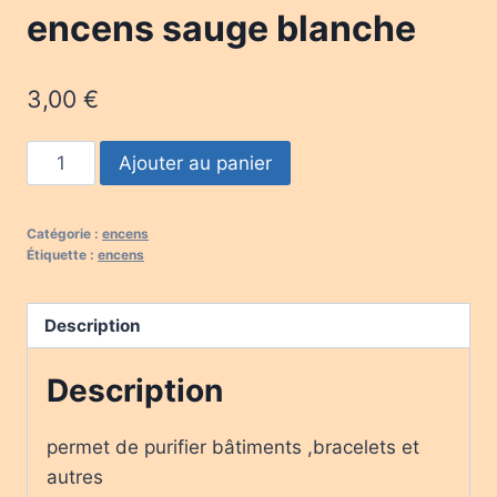
encens sauge blanche
3,00
€
quantité
Ajouter au panier
de
encens
Catégorie :
encens
sauge
Étiquette :
encens
blanche
Description
Description
permet de purifier bâtiments ,bracelets et
autres