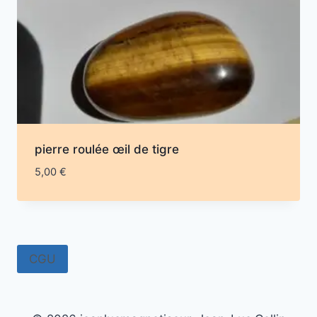
pierre roulée œil de tigre
5,00
€
CGU