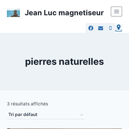
Skip
to
Jean Luc magnetiseur
content
pierres naturelles
3 résultats affichés