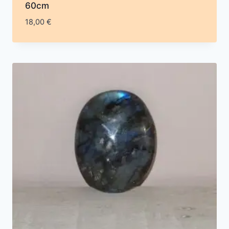
60cm
18,00
€