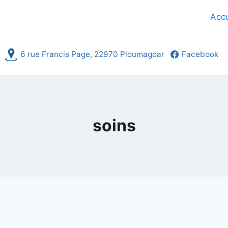
Accu
6 rue Francis Page, 22970 Ploumagoar
Facebook
soins