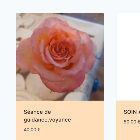
Séance de
SOIN 
guidance,voyance
50,00
40,00
€