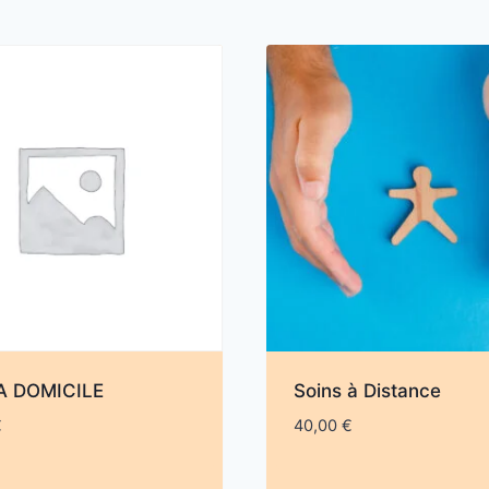
A DOMICILE
Soins à Distance
€
40,00
€