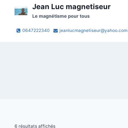
Skip
Jean Luc magnetiseur
to
Le magnétisme pour tous
content
0647222340
jeanlucmagnetiseur@yahoo.com
6 résultats affichés